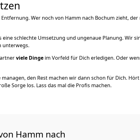
utzen
ie Entfernung. Wer noch von Hamm nach Bochum zieht, der
als eine schlechte Umsetzung und ungenaue Planung. Wir sind
h unterwegs.
artner
viele Dinge
im Vorfeld für Dich erledigen. Oder we
 managen, den Rest machen wir dann schon für Dich. Hört s
roße Sorge los. Lass das mal die Profis machen.
u von Hamm nach