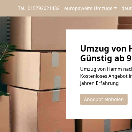
Tel.: 015792621432
europaweite Umzüge
deut
Umzug von 
Günstig ab 9
Umzug von Hamm nach 
Kostenloses Angebot in
Jahren Erfahrung
Angebot einholen