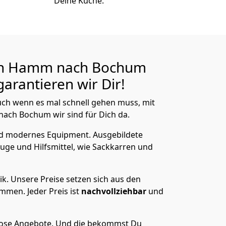
Deine Küche.
on Hamm nach Bochum
arantieren wir Dir!
ch wenn es mal schnell gehen muss, mit
ch Bochum wir sind für Dich da.
nd modernes Equipment.
Ausgebildete
uge und Hilfsmittel, wie Sackkarren und
ik.
Unsere Preise setzen sich aus den
men. Jeder Preis ist
nachvollziehbar
und
lose Angebote.
Und die bekommst Du