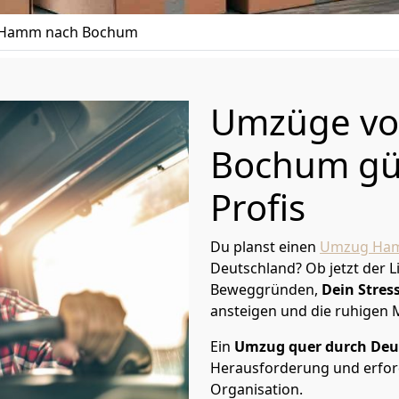
 Hamm nach Bochum
Umzüge v
Bochum gün
Profis
Du planst einen
Umzug Ha
Deutschland? Ob jetzt der 
Beweggründen,
Dein Stress
ansteigen und die ruhigen
Ein
Umzug quer durch Deu
Herausforderung und erford
Organisation.