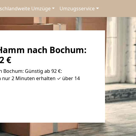
schlandweite Umzüge
Umzugsservice
Hamm nach Bochum:
2 €
Bochum: Günstig ab 92 €:
 nur 2 Minuten erhalten ✓ über 14