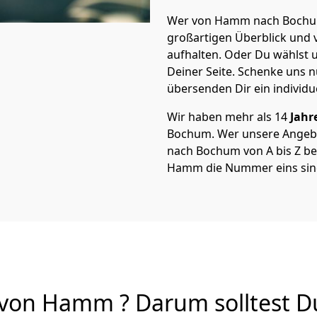
Wer von Hamm nach Bochum 
großartigen Überblick und vi
aufhalten. Oder Du wählst u
Deiner Seite. Schenke uns 
übersenden Dir ein individu
Wir haben mehr als 14
Jahr
Bochum. Wer unsere Ange
nach Bochum von A bis Z ber
Hamm die Nummer eins sin
on Hamm ? Darum solltest D