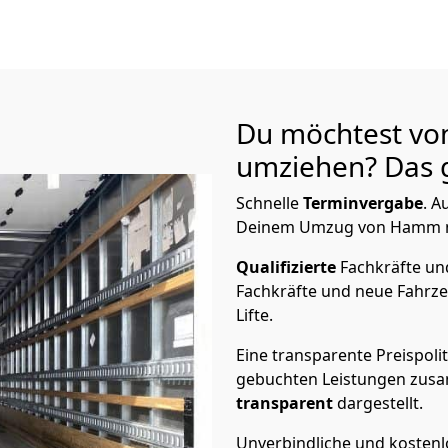
Du möchtest v
umziehen? Das g
Schnelle
Terminvergabe
.
Au
Deinem Umzug von Hamm na
Qualifizierte
Fachkräfte u
Fachkräfte und neue Fahrze
Lifte.
Eine transparente Preispolit
gebuchten Leistungen zusam
transparent
dargestellt.
Unverbindliche und kosten