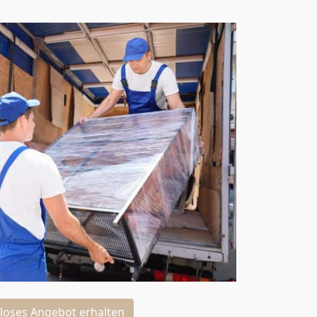
loses Angebot erhalten