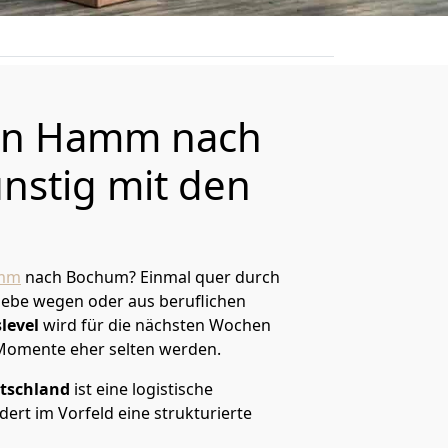
on Hamm nach
stig mit den
mm
nach Bochum? Einmal quer durch
Liebe wegen oder aus beruflichen
level
wird für die nächsten Wochen
 Momente eher selten werden.
tschland
ist eine logistische
ert im Vorfeld eine strukturierte