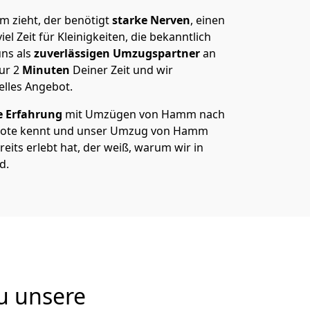
zieht, der benötigt
starke Nerven
, einen
el Zeit für Kleinigkeiten, die bekanntlich
ns als
zuverlässigen Umzugspartner
an
nur
2
Minuten
Deiner Zeit und wir
elles Angebot.
e Erfahrung
mit Umzügen von Hamm nach
bote kennt und unser Umzug von Hamm
eits erlebt hat, der weiß, warum wir in
d.
u unsere