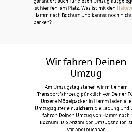
garantiert auch für diesen Umzug ausgelegt 
ist hier fehl am Platz. Was ist mit den
Haltev
Hamm nach Bochum und kannst noch nicht 
parken?
Wir fahren Deinen
Umzug
Am Umzugstag stehen wir mit einem
Transportfahrzeug pünktlich vor Deiner Tü
Unsere Möbelpacker in Hamm laden alle
Umzugsgüter ein,
sichern
die Ladung und 
fahren Deinen Umzug von Hamm nach
Bochum. Die Anzahl der Umzugshelfer is
variabel buchbar.