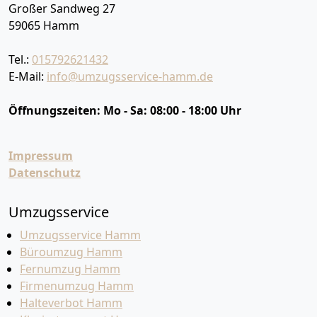
Großer Sandweg 27
59065
Hamm
Tel.:
015792621432
E-Mail:
info@umzugsservice-hamm.de
Öffnungszeiten:
Mo - Sa: 08:00 - 18:00 Uhr
Impressum
Datenschutz
Umzugsservice
Umzugsservice Hamm
Büroumzug Hamm
Fernumzug Hamm
Firmenumzug Hamm
Halteverbot Hamm