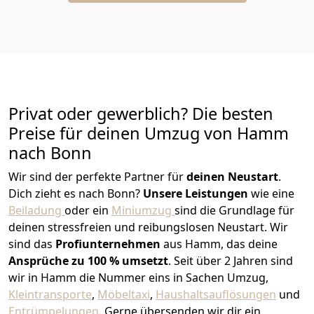
Privat oder gewerblich? Die besten
Preise für deinen Umzug von
Hamm
nach
Bonn
Wir sind der perfekte Partner für
deinen Neustart
.
Dich zieht es nach Bonn?
Unsere Leistungen
wie eine
Beiladung
oder ein
Miniumzug
sind die Grundlage für
deinen stressfreien und reibungslosen Neustart.
Wir
sind das
Profiunternehmen
aus Hamm, das deine
Ansprüche zu 100 % umsetzt
. Seit über 2 Jahren sind
wir in Hamm die Nummer eins in Sachen Umzug,
Kleintransporte
,
Möbeltaxi
,
Haushaltsauflösungen
und
Entrümpelungen
.
Gerne übersenden wir dir ein