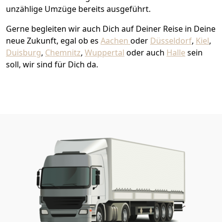
unzählige Umzüge bereits ausgeführt.
Gerne begleiten wir auch Dich auf Deiner Reise in Deine
neue Zukunft, egal ob es
Aachen
oder
Düsseldorf
,
Kiel
,
Duisburg
,
Chemnitz
,
Wuppertal
oder auch
Halle
sein
soll, wir sind für Dich da.