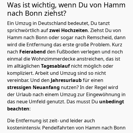
Was ist wichtig, wenn Du von Hamm
nach
Bonn
ziehst?
Ein Umzug in Deutschland bedeutet, Du tanzt
sprichwörtlich auf
zwei Hochzeiten
. Ziehst Du von
Hamm nach Bonn oder sogar nach Remscheid, dann
wird die Entfernung das erste große Problem.
Kurz
nach
Feierabend
den Fußboden verlegen und noch
einmal die Wohnzimmerdecke anstreichen, das ist
im alltäglichen
Tagesablauf
nicht möglich oder
kompliziert.
Arbeit und Umzug sind so nicht
vereinbar. Und den
Jahresurlaub
für einen
stressigen Neuanfang
nutzen? In der Regel wird
der Urlaub nach einem Umzug zur Eingewöhnung in
das neue Umfeld genutzt. Das musst Du
unbedingt
beachten
:
Die Entfernung ist zeit- und leider auch
kostenintensiv. Pendelfahrten von Hamm nach Bonn