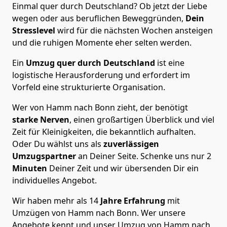
Einmal quer durch Deutschland? Ob jetzt der Liebe
wegen oder aus beruflichen Beweggründen,
Dein
Stresslevel
wird für die nächsten Wochen ansteigen
und die ruhigen Momente eher selten werden.
Ein
Umzug quer durch Deutschland
ist eine
logistische Herausforderung und erfordert im
Vorfeld eine strukturierte Organisation.
Wer von Hamm nach Bonn zieht, der benötigt
starke Nerven
, einen großartigen Überblick und viel
Zeit für Kleinigkeiten, die bekanntlich aufhalten.
Oder Du wählst uns als
zuverlässigen
Umzugspartner
an Deiner Seite. Schenke uns nur
2
Minuten
Deiner Zeit und wir übersenden Dir ein
individuelles Angebot.
Wir haben mehr als 14
Jahre Erfahrung
mit
Umzügen von Hamm nach Bonn. Wer unsere
Angebote kennt und unser Umzug von Hamm nach