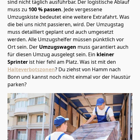
sind nicht täglich ausführbar.
Der logistische Ablauf
muss zu
100 % passen
. Jede vergessene
Umzugskiste bedeutet eine weitere Extrafahrt. Was
die bei uns nicht passieren, wird.
Der Umzugstag
muss detailliert geplant und auch umgesetzt
werden. Alle Umzugshelfer müssen pünktlich vor
Ort sein. Der
Umzugswagen
muss garantiert auch
für diesen Umzug ausgelegt sein. Ein
kleiner
Sprinter
ist hier fehl am Platz. Was ist mit den
Halteverbotszonen
? Du ziehst von Hamm nach
Bonn und kannst noch nicht einmal vor der Haustür
parken?