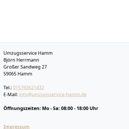
Umzugsservice Hamm
Björn Herrmann
Großer Sandweg 27
59065
Hamm
Tel.:
015792621432
E-Mail:
info@umzugsservice-hamm.de
Öffnungszeiten:
Mo - Sa: 08:00 - 18:00 Uhr
Impressum