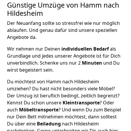
Günstige Umzüge von Hamm nach
Hildesheim
Der Neuanfang sollte so stressfrei wie nur möglich
ablaufen. Und genau dafür sind unsere speziellen
Angebote da.
Wir nehmen nur Deinen
individuellen Bedarf
als
Grundlage und jedes unserer Angebote ist für Dich
unverbindlich. Schenke uns nur 2
Minuten
und Du
wirst begeistert sein.
Du möchtest von Hamm nach Hildesheim
umziehen? Du hast nicht besonders viele Möbel?
Der Umzug ist beruflich bedingt, zeitlich begrenzt?
Kennst Du schon unsere
Kleintransporte
? Oder
auch
Möbeltransporte
? Und wenn Du zum Beispiel
nur Dein Bett mitnehmen möchtest, dann solltest
Du über eine
Beiladung
nach Hildesheim
nachdenken. Gerne unterbreiten wir Dir auch hier