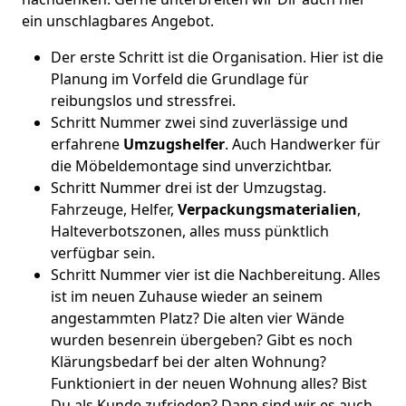
ein unschlagbares Angebot.
Der erste Schritt ist die Organisation. Hier ist die
Planung im Vorfeld die Grundlage für
reibungslos und stressfrei.
Schritt Nummer zwei sind zuverlässige und
erfahrene
Umzugshelfer
. Auch Handwerker für
die Möbeldemontage sind unverzichtbar.
Schritt Nummer drei ist der Umzugstag.
Fahrzeuge, Helfer,
Verpackungsmaterialien
,
Halteverbotszonen, alles muss pünktlich
verfügbar sein.
Schritt Nummer vier ist die Nachbereitung. Alles
ist im neuen Zuhause wieder an seinem
angestammten Platz? Die alten vier Wände
wurden besenrein übergeben? Gibt es noch
Klärungsbedarf bei der alten Wohnung?
Funktioniert in der neuen Wohnung alles? Bist
Du als Kunde zufrieden? Dann sind wir es auch