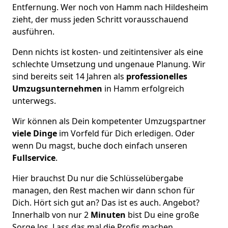
Entfernung. Wer noch von Hamm nach Hildesheim
zieht, der muss jeden Schritt vorausschauend
ausführen.
Denn nichts ist kosten- und zeitintensiver als eine
schlechte Umsetzung und ungenaue Planung. Wir
sind bereits seit 14 Jahren als
professionelles
Umzugsunternehmen
in Hamm erfolgreich
unterwegs.
Wir können als Dein kompetenter Umzugspartner
viele Dinge
im Vorfeld für Dich erledigen. Oder
wenn Du magst, buche doch einfach unseren
Fullservice
.
Hier brauchst Du nur die Schlüsselübergabe
managen, den Rest machen wir dann schon für
Dich. Hört sich gut an? Das ist es auch. Angebot?
Innerhalb von nur 2
Minuten
bist Du eine große
Sorge los. Lass das mal die Profis machen.