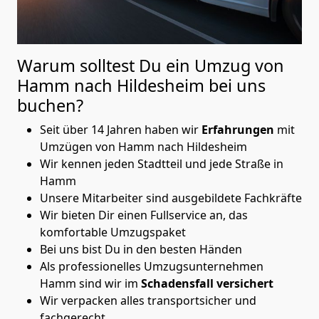
Warum solltest Du ein Umzug von
Hamm nach Hildesheim
bei uns
buchen?
Seit über 14 Jahren haben wir
Erfahrungen
mit
Umzügen von Hamm nach Hildesheim
Wir kennen jeden Stadtteil und jede Straße in
Hamm
Unsere Mitarbeiter sind ausgebildete Fachkräfte
Wir bieten Dir einen Fullservice an, das
komfortable Umzugspaket
Bei uns bist Du in den besten Händen
Als professionelles Umzugsunternehmen
Hamm sind wir im
Schadensfall versichert
Wir verpacken alles transportsicher und
fachgerecht