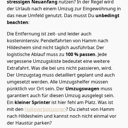
stressigen Neuanfang
nutzen? In der Regel wird
der Urlaub nach einem Umzug zur Eingewöhnung in
das neue Umfeld genutzt. Das musst Du
unbedingt
beachten
:
Die Entfernung ist zeit- und leider auch
kostenintensiv. Pendelfahrten von Hamm nach
Hildesheim sind nicht täglich ausführbar.
Der
logistische Ablauf muss zu
100 % passen
. Jede
vergessene Umzugskiste bedeutet eine weitere
Extrafahrt. Was die bei uns nicht passieren, wird.
Der Umzugstag muss detailliert geplant und auch
umgesetzt werden. Alle Umzugshelfer müssen
pünktlich vor Ort sein. Der
Umzugswagen
muss
garantiert auch für diesen Umzug ausgelegt sein.
Ein
kleiner Sprinter
ist hier fehl am Platz. Was ist
mit den
Halteverbotszonen
? Du ziehst von Hamm
nach Hildesheim und kannst noch nicht einmal vor
der Haustür parken?