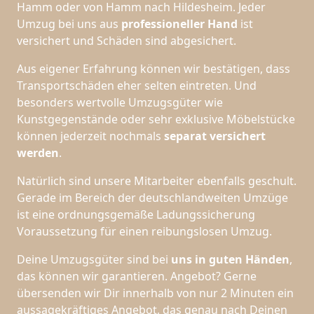
Hamm oder von Hamm nach Hildesheim. Jeder
Umzug bei uns aus
professioneller Hand
ist
versichert und Schäden sind abgesichert.
Aus eigener Erfahrung können wir bestätigen, dass
Transportschäden eher selten eintreten. Und
besonders wertvolle Umzugsgüter wie
Kunstgegenstände oder sehr exklusive Möbelstücke
können jederzeit nochmals
separat versichert
werden
.
Natürlich sind unsere Mitarbeiter ebenfalls geschult.
Gerade im Bereich der deutschlandweiten Umzüge
ist eine ordnungsgemäße Ladungssicherung
Voraussetzung für einen reibungslosen Umzug.
Deine Umzugsgüter sind bei
uns in guten Händen
,
das können wir garantieren. Angebot? Gerne
übersenden wir Dir innerhalb von nur 2 Minuten ein
aussagekräftiges Angebot, das genau nach Deinen