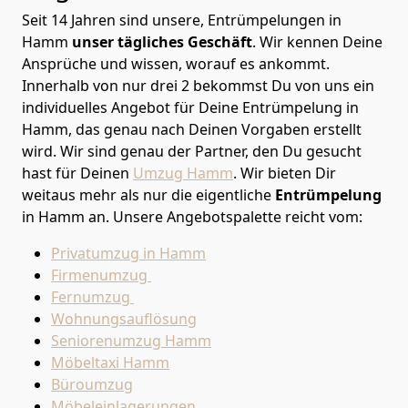
Seit 14 Jahren sind unsere, Entrümpelungen in
Hamm
unser tägliches Geschäft
. Wir kennen Deine
Ansprüche und wissen, worauf es ankommt.
Innerhalb von nur drei 2 bekommst Du von uns ein
individuelles Angebot für Deine Entrümpelung in
Hamm, das genau nach Deinen Vorgaben erstellt
wird. Wir sind genau der Partner, den Du gesucht
hast für Deinen
Umzug Hamm
. Wir bieten Dir
weitaus mehr als nur die eigentliche
Entrümpelung
in Hamm an. Unsere Angebotspalette reicht vom:
Privatumzug in Hamm
Firmenumzug
Fernumzug
Wohnungsauflösung
Seniorenumzug Hamm
Möbeltaxi
Hamm
Büroumzug
Möbeleinlagerungen