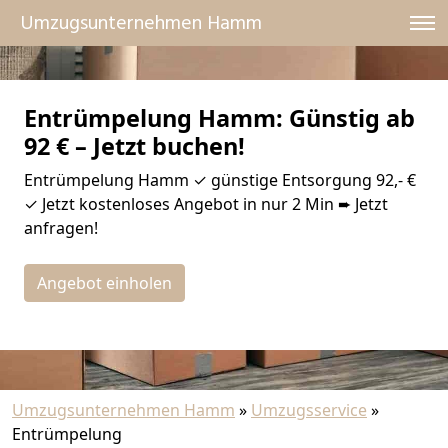
Umzugsunternehmen Hamm
Entrümpelung Hamm: Günstig ab
92 € – Jetzt buchen!
Entrümpelung Hamm ✓ günstige Entsorgung 92,- €
✓ Jetzt kostenloses Angebot in nur 2 Min ➨ Jetzt
anfragen!
Angebot einholen
Umzugsunternehmen Hamm
»
Umzugsservice
»
Entrümpelung