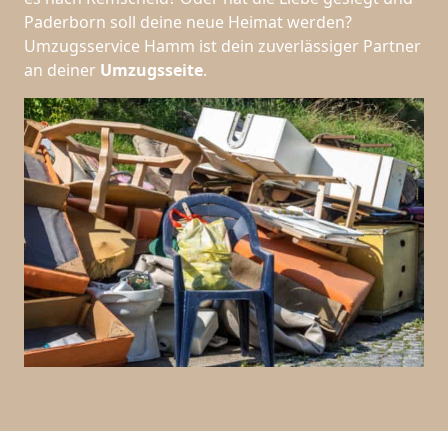
Paderborn soll deine neue Heimat werden?
Umzugsservice Hamm ist dein zuverlässiger Partner
an deiner
Umzugsseite
.