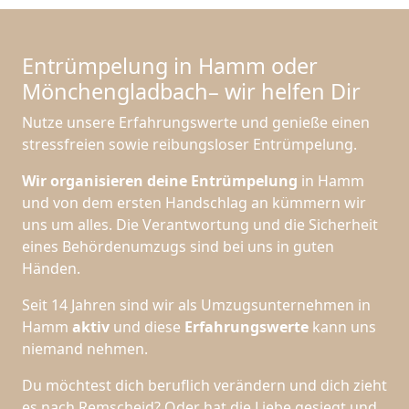
Entrümpelung in Hamm oder
Mönchen­gladbach– wir helfen Dir
Nutze unsere Erfahrungswerte und genieße einen
stressfreien sowie reibungsloser Entrümpelung.
Wir organisieren deine Entrümpelung
in Hamm
und von dem ersten Handschlag an kümmern wir
uns um alles. Die Verantwortung und die Sicherheit
eines Behördenumzugs sind bei uns in guten
Händen.
Seit 14 Jahren sind wir als Umzugsunternehmen in
Hamm
aktiv
und diese
Erfahrungswerte
kann uns
niemand nehmen.
Du möchtest dich beruflich verändern und dich zieht
es nach Remscheid? Oder hat die Liebe gesiegt und