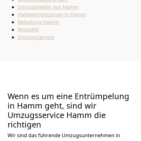
Umzugshelfer aus Hamm
Halteverbotszonen in Hamm
Beiladung
Hamm
Möbellift
Umzugsservice
Wenn es um eine Entrümpelung
in Hamm geht, sind wir
Umzugsservice Hamm die
richtigen
Wir sind das führende Umzugsunternehmen in