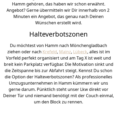
Hamm gehören, das haben wir schon erwähnt.
Angebot? Gerne übermitteln wir Dir innerhalb von 2
Minuten ein Angebot, das genau nach Deinen
Wünschen erstellt wird.
Halteverbotszonen
Du möchtest von Hamm nach Mönchen­gladbach
ziehen oder nach
Krefeld
,
Mainz
,
Lübeck
, alles ist im
Vorfeld perfekt organisiert und am Tag X ist weit und
breit kein Parkplatz verfügbar. Die Motivation sinkt und
die Zeitspanne bis zur Abfahrt steigt. Kennst Du schon
die Option der Halteverbotszonen? Als professionelles
Umzugsunternehmen in Hamm kümmern wir uns
gerne darum. Pünktlich steht unser Lkw direkt vor
Deiner Tür und niemand benötigt mit der Couch einmal,
um den Block zu rennen.