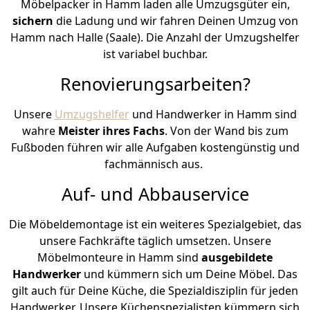
Möbelpacker in Hamm laden alle Umzugsgüter ein,
sichern
die Ladung und wir fahren Deinen Umzug von
Hamm nach Halle (Saale). Die Anzahl der Umzugshelfer
ist variabel buchbar.
Renovierungsarbeiten?
Unsere
Umzugshelfer
und Handwerker in Hamm sind
wahre
Meister ihres Fachs
. Von der Wand bis zum
Fußboden führen wir alle Aufgaben kostengünstig und
fachmännisch aus.
Auf- und Abbauservice
Die Möbeldemontage ist ein weiteres Spezialgebiet, das
unsere Fachkräfte täglich umsetzen. Unsere
Möbelmonteure in Hamm sind
ausgebildete
Handwerker
und kümmern sich um Deine Möbel. Das
gilt auch für Deine Küche, die Spezialdisziplin für jeden
Handwerker. Unsere Küchenspezialisten kümmern sich