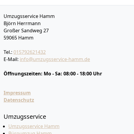
Umzugsservice Hamm
Björn Herrmann
Großer Sandweg 27
59065
Hamm
Tel.:
015792621432
E-Mail:
info@umzugsservice-hamm.de
Öffnungszeiten:
Mo - Sa: 08:00 - 18:00 Uhr
Impressum
Datenschutz
Umzugsservice
Umzugsservice Hamm
Büroumzug Hamm