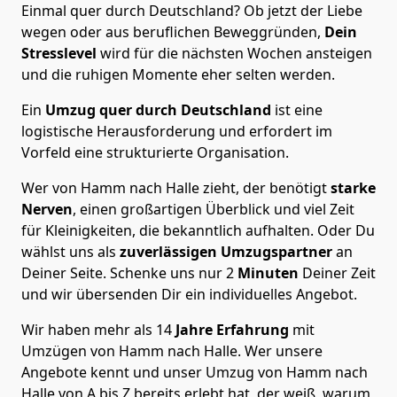
Einmal quer durch Deutschland? Ob jetzt der Liebe
wegen oder aus beruflichen Beweggründen,
Dein
Stresslevel
wird für die nächsten Wochen ansteigen
und die ruhigen Momente eher selten werden.
Ein
Umzug quer durch Deutschland
ist eine
logistische Herausforderung und erfordert im
Vorfeld eine strukturierte Organisation.
Wer von Hamm nach Halle zieht, der benötigt
starke
Nerven
, einen großartigen Überblick und viel Zeit
für Kleinigkeiten, die bekanntlich aufhalten. Oder Du
wählst uns als
zuverlässigen Umzugspartner
an
Deiner Seite. Schenke uns nur
2
Minuten
Deiner Zeit
und wir übersenden Dir ein individuelles Angebot.
Wir haben mehr als 14
Jahre Erfahrung
mit
Umzügen von Hamm nach Halle. Wer unsere
Angebote kennt und unser Umzug von Hamm nach
Halle von A bis Z bereits erlebt hat, der weiß, warum