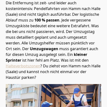
Die Entfernung ist zeit- und leider auch
kostenintensiv. Pendelfahrten von Hamm nach Halle
(Saale) sind nicht täglich ausführbar.
Der logistische
Ablauf muss zu
100 % passen
. Jede vergessene
Umzugskiste bedeutet eine weitere Extrafahrt. Was
die bei uns nicht passieren, wird.
Der Umzugstag
muss detailliert geplant und auch umgesetzt
werden. Alle Umzugshelfer müssen pünktlich vor
Ort sein. Der
Umzugswagen
muss garantiert auch
für diesen Umzug ausgelegt sein. Ein
kleiner
Sprinter
ist hier fehl am Platz. Was ist mit den
Halteverbotszonen
? Du ziehst von Hamm nach Halle
(Saale) und kannst noch nicht einmal vor der
Haustür parken?