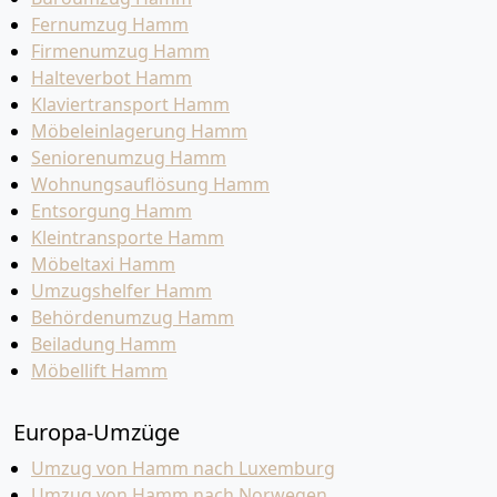
Fernumzug Hamm
Firmenumzug Hamm
Halteverbot Hamm
Klaviertransport Hamm
Möbeleinlagerung Hamm
Seniorenumzug Hamm
Wohnungsauflösung Hamm
Entsorgung Hamm
Kleintransporte Hamm
Möbeltaxi Hamm
Umzugshelfer Hamm
Behördenumzug Hamm
Beiladung Hamm
Möbellift Hamm
Europa-Umzüge
Umzug von Hamm nach Luxemburg
Umzug von Hamm nach Norwegen