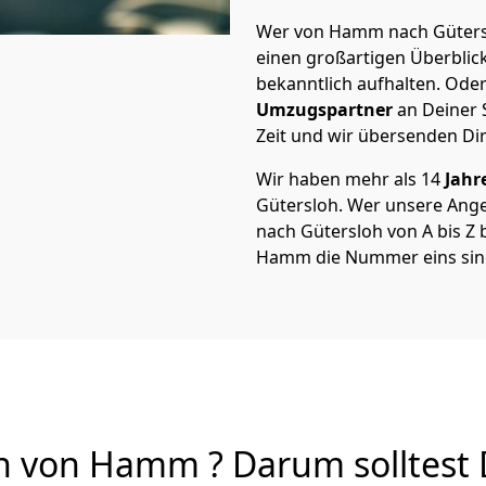
Wer von Hamm nach Güterslo
einen großartigen Überblick 
bekanntlich aufhalten. Oder
Umzugspartner
an Deiner 
Zeit und wir übersenden Dir
Wir haben mehr als 14
Jahr
Gütersloh. Wer unsere An
nach Gütersloh von A bis Z b
Hamm die Nummer eins sin
 von Hamm ? Darum solltest 