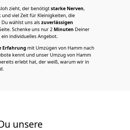
h zieht, der benötigt
starke Nerven
,
und viel Zeit für Kleinigkeiten, die
 Du wählst uns als
zuverlässigen
Seite. Schenke uns nur
2
Minuten
Deiner
 ein individuelles Angebot.
e Erfahrung
mit Umzügen von Hamm nach
gebote kennt und unser Umzug von Hamm
ereits erlebt hat, der weiß, warum wir in
d.
Du unsere