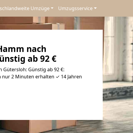
schlandweite Umzüge
Umzugsservice
Hamm nach
ünstig ab 92 €
ütersloh: Günstig ab 92 €:
 nur 2 Minuten erhalten ✓ 14 Jahren