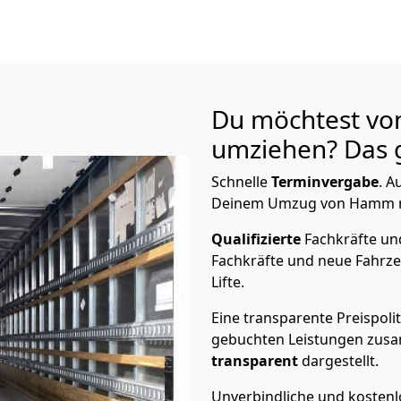
Du möchtest vo
umziehen? Das g
Schnelle
Terminvergabe
.
Au
Deinem Umzug von Hamm nac
Qualifizierte
Fachkräfte u
Fachkräfte und neue Fahrze
Lifte.
Eine transparente Preispolit
gebuchten Leistungen zusam
transparent
dargestellt.
Unverbindliche und kosten