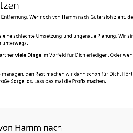
utzen
e Entfernung. Wer noch von Hamm nach Gütersloh zieht, de
als eine schlechte Umsetzung und ungenaue Planung. Wir sind
h unterwegs.
artner
viele Dinge
im Vorfeld für Dich erledigen. Oder we
 managen, den Rest machen wir dann schon für Dich. Hört s
roße Sorge los. Lass das mal die Profis machen.
u von Hamm nach