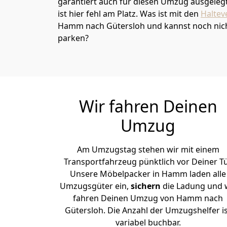
garantiert auch für diesen Umzug ausgelegt 
ist hier fehl am Platz. Was ist mit den
Haltev
Hamm nach Gütersloh und kannst noch nich
parken?
Wir fahren Deinen
Umzug
Am Umzugstag stehen wir mit einem
Transportfahrzeug pünktlich vor Deiner Tü
Unsere Möbelpacker in Hamm laden alle
Umzugsgüter ein,
sichern
die Ladung und 
fahren Deinen Umzug von Hamm nach
Gütersloh. Die Anzahl der Umzugshelfer i
variabel buchbar.