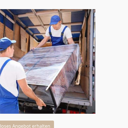
loses Angebot erhalten