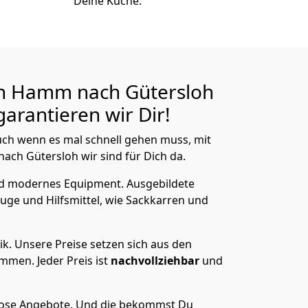
Deine Küche.
n Hamm nach Gütersloh
arantieren wir Dir!
ch wenn es mal schnell gehen muss, mit
h Gütersloh wir sind für Dich da.
nd modernes Equipment.
Ausgebildete
uge und Hilfsmittel, wie Sackkarren und
ik.
Unsere Preise setzen sich aus den
men. Jeder Preis ist
nachvollziehbar
und
lose Angebote.
Und die bekommst Du