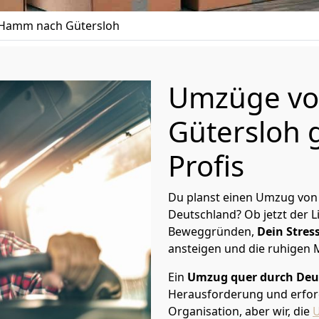
Hamm nach Gütersloh
Umzüge v
Gütersloh 
Profis
Du planst einen Umzug von
Deutschland? Ob jetzt der 
Beweggründen,
Dein Stress
ansteigen und die ruhigen
Ein
Umzug quer durch Deu
Herausforderung und erford
Organisation, aber wir, die