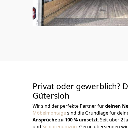
Privat oder gewerblich? 
Gütersloh
Wir sind der perfekte Partner für
deinen Ne
Möbelmontage
sind die Grundlage für dein
Ansprüche zu 100 % umsetzt
. Seit über 2
und
Seniorenumzug
.
Gerne übersenden wir 