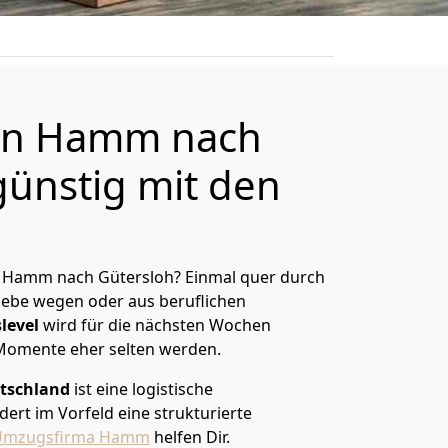
on Hamm nach
günstig mit den
 Hamm nach Gütersloh? Einmal quer durch
Liebe wegen oder aus beruflichen
level
wird für die nächsten Wochen
 Momente eher selten werden.
tschland
ist eine logistische
ert im Vorfeld eine strukturierte
Umzugsfirma Hamm
helfen Dir.